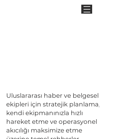
Saha
Prodüksiyonu:
Hızlı Lojistik
Uluslararası haber ve belgesel
ekipleri için stratejik planlama,
kendi ekipmanınızla hızlı
hareket etme ve operasyonel
akıcılığı maksimize etme