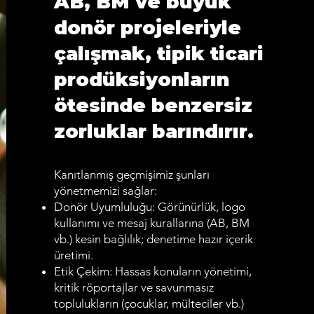
AB, BM ve büyük
donör projeleriyle
çalışmak, tipik ticari
prodüksiyonların
ötesinde benzersiz
zorluklar barındırır.
Kanıtlanmış geçmişimiz şunları
yönetmemizi sağlar:
Donör Uyumluluğu: Görünürlük, logo
kullanımı ve mesaj kurallarına (AB, BM
vb.) kesin bağlılık; denetime hazır içerik
üretimi.
Etik Çekim: Hassas konuların yönetimi,
kritik röportajlar ve savunmasız
toplulukların (çocuklar, mülteciler vb.)