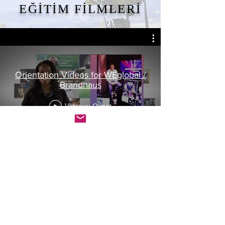
EĞİTİM FİLMLERİ
Orientation Videos for WEglobal /
Brandhaus
Videoyu Oynat
BLOG