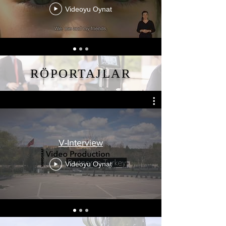
Videoyu Oynat
RÖPORTAJLAR
V-Interview
Videoyu Oynat