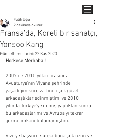
Fatih Uğur
2 dakikada okunur
Fransa'da, Koreli bir sanatçı,
Yonsoo Kang
Güncelleme tarihi:
22 Kas 2020
Herkese Merhaba !
2007 ile 2010 yılları arasında 
Avusturya'nın Viyana şehrinde 
yaşadığım süre zarfında çok güzel 
arkadaşlıklar edinmiştim, ve 2010 
yılında Türkiye'ye dönüş yaptıktan sonra 
bu arkadaşlarımı ve Avrupa'yı tekrar 
görme imkanı bulamamıştım.
Vize'ye başvuru süreci bana çok uzun ve 