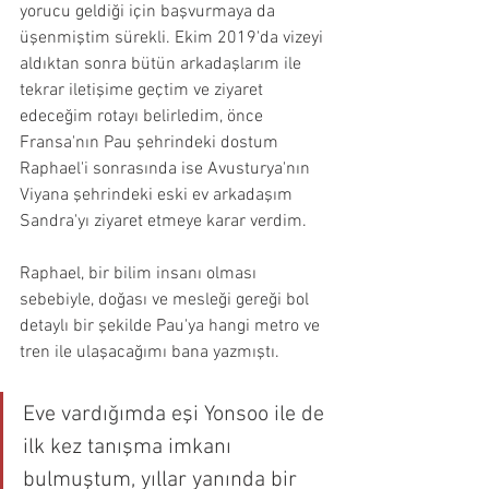
yorucu geldiği için başvurmaya da 
üşenmiştim sürekli. Ekim 2019'da vizeyi 
aldıktan sonra bütün arkadaşlarım ile 
tekrar iletişime geçtim ve ziyaret 
edeceğim rotayı belirledim, önce 
Fransa'nın Pau şehrindeki dostum 
Raphael'i sonrasında ise Avusturya'nın 
Viyana şehrindeki eski ev arkadaşım 
Sandra'yı ziyaret etmeye karar verdim.
Raphael, bir bilim insanı olması 
sebebiyle, doğası ve mesleği gereği bol 
detaylı bir şekilde Pau'ya hangi metro ve 
tren ile ulaşacağımı bana yazmıştı.
Eve vardığımda eşi Yonsoo ile de 
ilk kez tanışma imkanı 
bulmuştum, y
ıllar yanında bir 