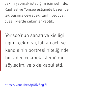
çekim yapmak istediğim için şehirde, 
Raphael ve Yonsoo eşliğinde bazen de 
tek başıma çevredeki tarihi vedoğal 
güzelliklerde çekimler yaptık.
Yonsoo'nun sanatı ve kişiliği 
ilgimi çekmişti, laf lafı açtı ve 
kendisinin portresi niteliğinde 
bir video çekmek istediğimi 
söyledim, ve o da kabul etti. 
https://youtu.be/ApO5v5cgj5U