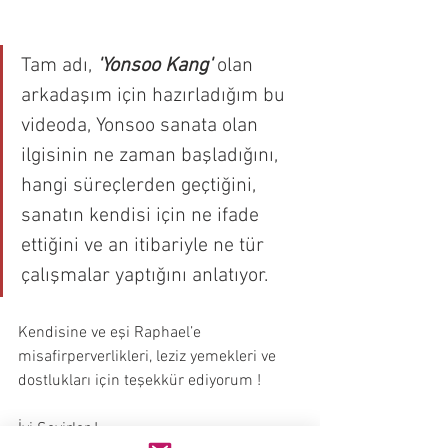
Tam adı, 
'Yonsoo Kang' 
olan
arkadaşım için hazırladığım bu 
videoda, Yonsoo sanata olan 
ilgisinin ne zaman başladığını, 
hangi süreçlerden geçtiğini, 
sanatın kendisi için ne ifade 
ettiğini ve an itibariyle ne tür 
çalışmalar yaptığını anlatıyor.
Kendisine ve eşi Raphael’e 
misafirperverlikleri, leziz yemekleri ve 
dostlukları için teşekkür ediyorum !
İyi Seyirler !