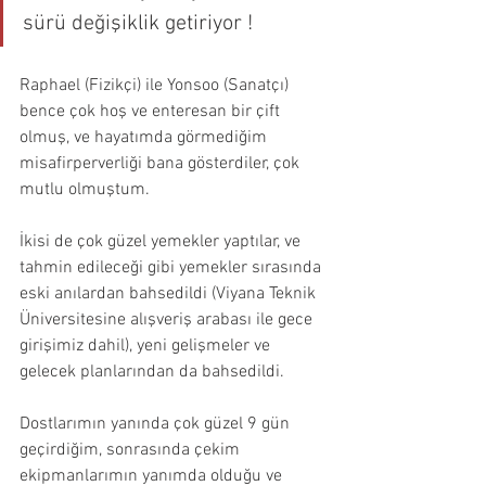
sürü değişiklik getiriyor !
Raphael (Fizikçi) ile Yonsoo (Sanatçı) 
bence çok hoş ve enteresan bir çift 
olmuş, ve hayatımda görmediğim 
misafirperverliği bana gösterdiler, çok 
mutlu olmuştum. 
İkisi de çok güzel yemekler yaptılar, ve 
tahmin edileceği gibi yemekler sırasında 
eski anılardan bahsedildi (Viyana Teknik 
Üniversitesine alışveriş arabası ile gece 
girişimiz dahil), yeni gelişmeler ve 
gelecek planlarından da bahsedildi.
Dostlarımın yanında çok güzel 9 gün 
geçirdiğim, sonrasında çekim 
ekipmanlarımın yanımda olduğu ve 