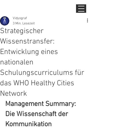
Vidyograf
3 Min. Lesezeit
Strategischer
Wissenstransfer:
Entwicklung eines
nationalen
Schulungscurriculums für
das WHO Healthy Cities
Network
Management Summary: 
Die Wissenschaft der 
Kommunikation