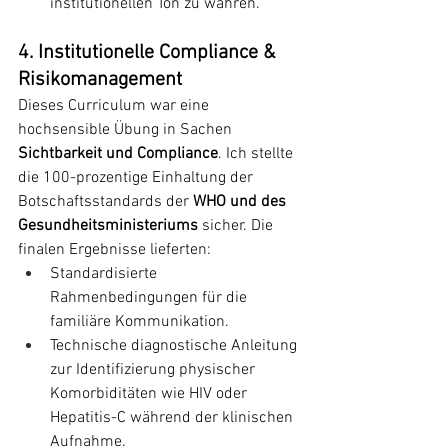
institutionellen Ton zu wahren.
4. Institutionelle Compliance & 
Risikomanagement
Dieses Curriculum war eine 
hochsensible Übung in Sachen 
Sichtbarkeit und Compliance
. Ich stellte 
die 100-prozentige Einhaltung der 
Botschaftsstandards der 
WHO und des 
Gesundheitsministeriums
 sicher. Die 
finalen Ergebnisse lieferten:
Standardisierte 
Rahmenbedingungen für die 
familiäre Kommunikation.
Technische diagnostische Anleitung 
zur Identifizierung physischer 
Komorbiditäten wie HIV oder 
Hepatitis-C während der klinischen 
Aufnahme.