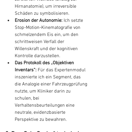
Hirnanatomie), um irreversible 
Schäden zu symbolisieren.
Erosion der Autonomie:
 Ich setzte 
Stop-Motion-Kinematografie von 
schmelzendem Eis ein, um den 
schrittweisen Verfall der 
Willenskraft und der kognitiven 
Kontrolle darzustellen.
Das Protokoll des „Objektiven 
Inventars“:
 Für das Expertenmodul 
inszenierte ich ein Segment, das 
die Analogie einer Fahrzeugprüfung 
nutzte, um Kliniker darin zu 
schulen, bei 
Verhaltensbeurteilungen eine 
neutrale, evidenzbasierte 
Perspektive zu bewahren.