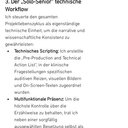
3. Der „Solo-Senior“ technische 
Workflow
Ich steuerte den gesamten 
Projektlebenszyklus als eigenständige 
technische Einheit, um die narrative und 
wissenschaftliche Konsistenz zu 
gewährleisten:
Technisches Scripting:
 Ich erstellte 
die „Pre-Production and Technical 
Action List“, in der klinische 
Fragestellungen spezifischen 
auditiven Reizen, visuellen Bildern 
und On-Screen-Texten zugeordnet 
wurden.
Multifunktionale Präsenz:
 Um die 
höchste Kontrolle über die 
Erzählweise zu behalten, trat ich 
neben einer sorgfältig 
ausgewählten Besetzung selbst als 