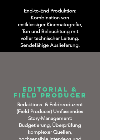
End-to-End Produktion:
Kombination von
erstklassiger Kinematografie,
Ton und Beleuchtung mit
voller technischer Leitung.
Sendefähige Auslieferung.
Editorial &
Field Producer
Redaktions- & Feldproduzent
(Field Producer) Umfassendes
Story-Management:
Budgetierung, Überprüfung
komplexer Quellen,
hochsensible Interviews und