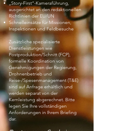
„Story-First“-Kameraführung,
ausgerichtet an den redaktionellen
Richtlinien der EU/UN
Schnelleinsätze für Missionen,
Inspektionen und Feldbesuche
Zusätzliche spezialisierte
Dienstleistungen wie
Postproduktion/Schnitt (FCP),
formelle Koordination von
Genehmigungen der Regierung,
Drohnenbetrieb und
Reise-/Spesenmanagement (T&E)
sind auf Anfrage erhältlich und
werden separat von der
Kernleistung abgerechnet. Bitte
legen Sie Ihre vollständigen
Anforderungen in Ihrem Briefing
dar.