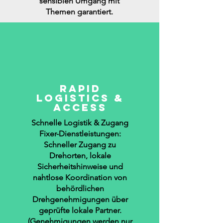
sensiblen Umgang mit
Themen garantiert.
Rapid
Logistics &
Access
Schnelle Logistik & Zugang
Fixer-Dienstleistungen:
Schneller Zugang zu
Drehorten, lokale
Sicherheitshinweise und
nahtlose Koordination von
behördlichen
Drehgenehmigungen über
geprüfte lokale Partner.
(Genehmigungen werden nur