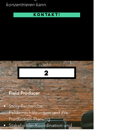
konzentrieren kann.
Kontakt!
2
Field Producer
Story-Recherche,
Feldeinschätzungen und Pre-
Production-Planung
Stakeholder-Koordination und