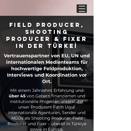
Field Producer,
Shooting
Producer & Fixer
in DER TÜRKEİ
Vertrauenspartner von EU, UN und
internationalen Medienteams für
hochwertige Feldproduktion,
Interviews und Koordination vor
Ort.
Mit einem Jahrzehnt Erfahrung und
über 45
von Gebern finanzierten und
institutionelle Projekten unterstützt
unser Produzent Fatih Ugur
internationale Agenturen, Sender und
NGOs als Shooting Producer, Field
Producer und Fixer – überall in Türkiye
sowie in Europa.