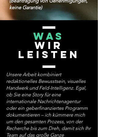
(Beantragung von Genehmigungen,
keine Garantie)
wAS
WIR
LEISTEN
Unsere Arbeit kombiniert
redaktionelles Bewusstsein, visuelles
Handwerk und Feld-Intelligenz. Egal,
ob Sie eine Story für eine
internationale Nachrichtenagentur
oder ein geberfinanziertes Programm
dokumentieren – ich kümmere mich
um den gesamten Prozess, von der
Recherche bis zum Dreh, damit sich Ihr
Team auf das große Ganze